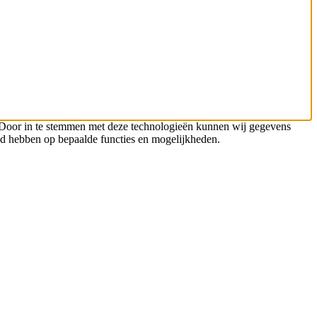
n. Door in te stemmen met deze technologieën kunnen wij gegevens
oed hebben op bepaalde functies en mogelijkheden.