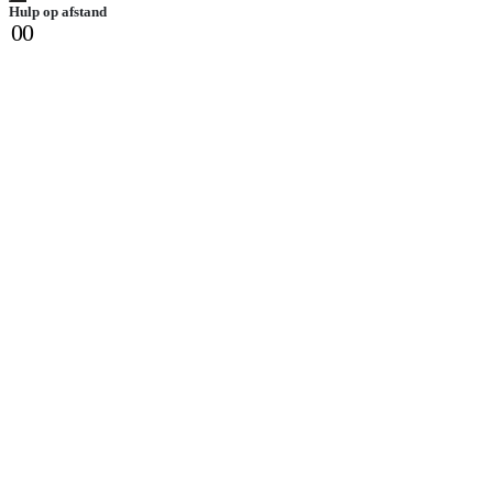
Hulp op afstand
0
0