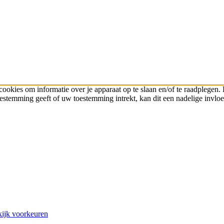
cookies om informatie over je apparaat op te slaan en/of te raadplege
toestemming geeft of uw toestemming intrekt, kan dit een nadelige invl
ijk voorkeuren