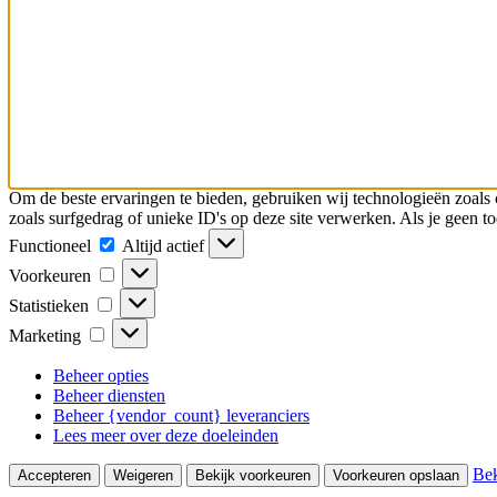
Om de beste ervaringen te bieden, gebruiken wij technologieën zoals 
zoals surfgedrag of unieke ID's op deze site verwerken. Als je geen 
Functioneel
Functioneel
Altijd actief
Voorkeuren
Voorkeuren
Statistieken
Statistieken
Marketing
Marketing
Beheer opties
Beheer diensten
Beheer {vendor_count} leveranciers
Lees meer over deze doeleinden
Bek
Accepteren
Weigeren
Bekijk voorkeuren
Voorkeuren opslaan