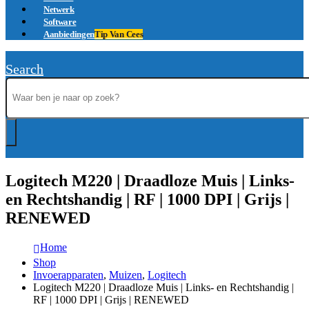
Netwerk
Software
Aanbiedingen
Tip Van Cees
Search
Logitech M220 | Draadloze Muis | Links-
en Rechtshandig | RF | 1000 DPI | Grijs |
RENEWED
Home
Shop
Invoerapparaten
,
Muizen
,
Logitech
Logitech M220 | Draadloze Muis | Links- en Rechtshandig |
RF | 1000 DPI | Grijs | RENEWED