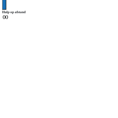
Hulp op afstand
0
0