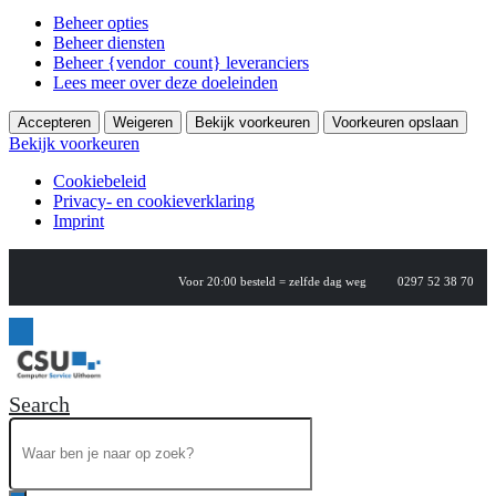
Beheer opties
Beheer diensten
Beheer {vendor_count} leveranciers
Lees meer over deze doeleinden
Accepteren
Weigeren
Bekijk voorkeuren
Voorkeuren opslaan
Bekijk voorkeuren
Cookiebeleid
Privacy- en cookieverklaring
Imprint
Voor 20:00 besteld = zelfde dag weg
0297 52 38 70
Search