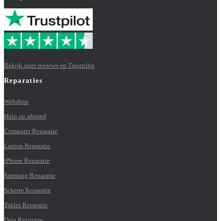
Bekijk onze reviews op Trustpilot
Reparaties
Webshop
Hulp op afstand
Computer Reparatie
Laptop Reparatie
iPhone Reparatie
Samsung Reparatie
Scherm Reparatie
Tablet Reparatie
Data Recovery