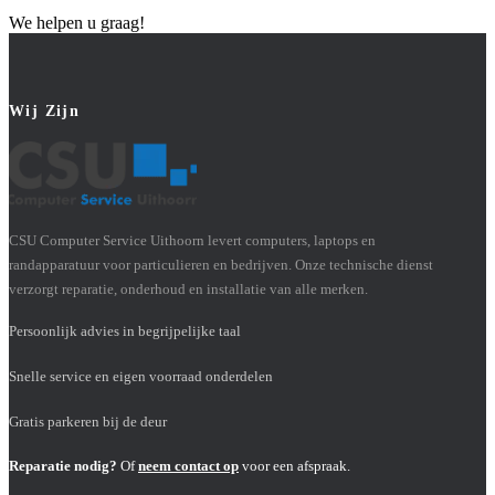
We helpen u graag!
Wij Zijn
CSU Computer Service Uithoorn levert computers, laptops en
randapparatuur voor particulieren en bedrijven. Onze technische dienst
verzorgt reparatie, onderhoud en installatie van alle merken.
Persoonlijk advies in begrijpelijke taal
Snelle service en eigen voorraad onderdelen
Gratis parkeren bij de deur
Reparatie nodig?
Of
neem contact op
voor een afspraak.