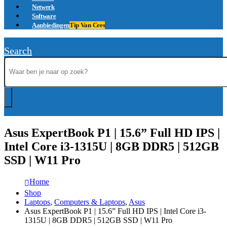
Netwerk
Software
Aanbiedingen
Tip Van Cees
Search
Asus ExpertBook P1 | 15.6” Full HD IPS |
Intel Core i3-1315U | 8GB DDR5 | 512GB
SSD | W11 Pro
Home
Shop
Laptops
,
Computers & Laptops
,
Asus
Asus ExpertBook P1 | 15.6” Full HD IPS | Intel Core i3-
1315U | 8GB DDR5 | 512GB SSD | W11 Pro