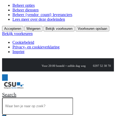
Beheer opties
Beheer diensten
Beheer {vendor_count} leveranciers
Lees meer over deze doeleinden
Accepteren
Weigeren
Bekijk voorkeuren
Voorkeuren opslaan
Bekijk voorkeuren
Cookiebeleid
Privacy- en cookieverklaring
Imprint
Voor 20:00 besteld = zelfde dag weg
0297 52 38 70
Search