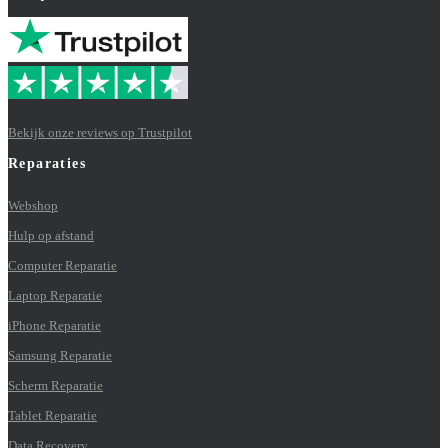
Bekijk onze reviews op Trustpilot
Reparaties
Webshop
Hulp op afstand
Computer Reparatie
Laptop Reparatie
iPhone Reparatie
Samsung Reparatie
Scherm Reparatie
Tablet Reparatie
Data Recovery