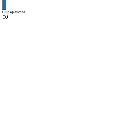
Hulp op afstand
0
0