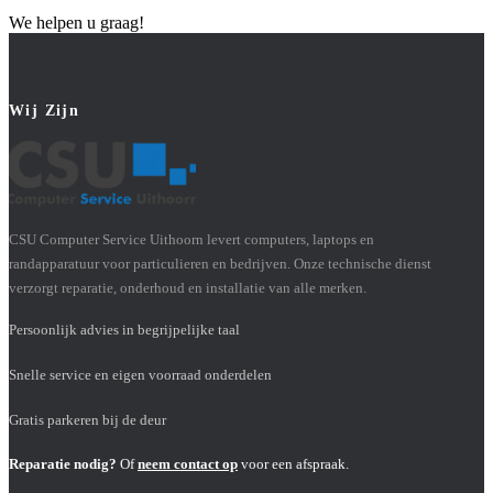
We helpen u graag!
Wij Zijn
CSU Computer Service Uithoorn levert computers, laptops en
randapparatuur voor particulieren en bedrijven. Onze technische dienst
verzorgt reparatie, onderhoud en installatie van alle merken.
Persoonlijk advies in begrijpelijke taal
Snelle service en eigen voorraad onderdelen
Gratis parkeren bij de deur
Reparatie nodig?
Of
neem contact op
voor een afspraak.