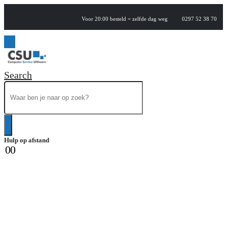
Voor 20:00 besteld = zelfde dag weg
0297 52 38 70
Search
Hulp op afstand
0
0