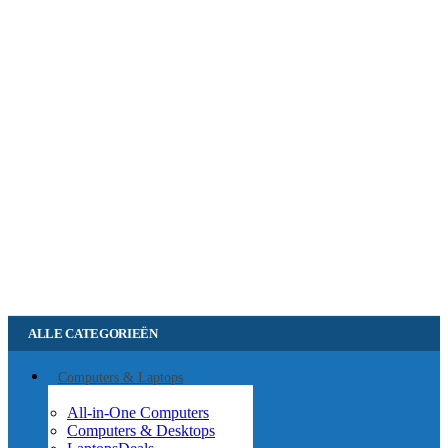
ALLE CATEGORIEËN
Computers & Laptops
All-in-One Computers
Computers & Desktops