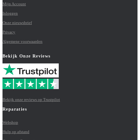
Mijn Account
Inloggen
Onze nieuwsbrief
Privacy
Algemene voorwaarden
Bekijk Onze Reviews
Bekijk onze reviews op Trustpilot
Reparaties
Webshop
Hulp op afstand