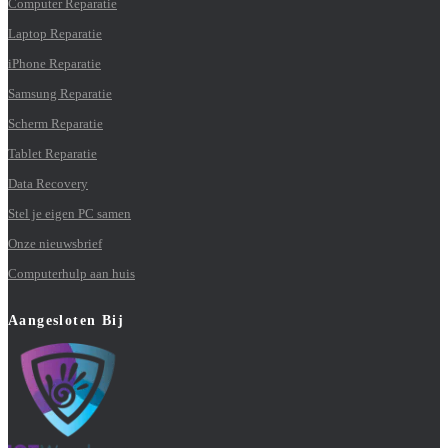
Computer Reparatie
Laptop Reparatie
iPhone Reparatie
Samsung Reparatie
Scherm Reparatie
Tablet Reparatie
Data Recovery
Stel je eigen PC samen
Onze nieuwsbrief
Computerhulp aan huis
Aangesloten Bij