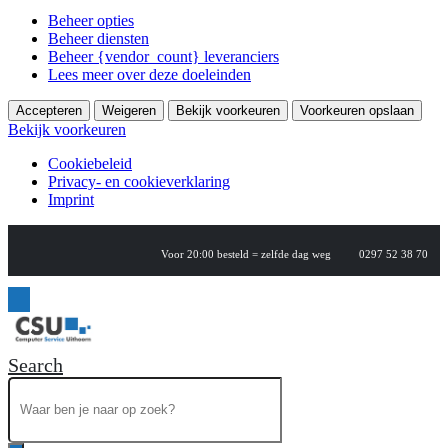
Beheer opties
Beheer diensten
Beheer {vendor_count} leveranciers
Lees meer over deze doeleinden
Accepteren
Weigeren
Bekijk voorkeuren
Voorkeuren opslaan
Bekijk voorkeuren
Cookiebeleid
Privacy- en cookieverklaring
Imprint
Voor 20:00 besteld = zelfde dag weg
0297 52 38 70
Search