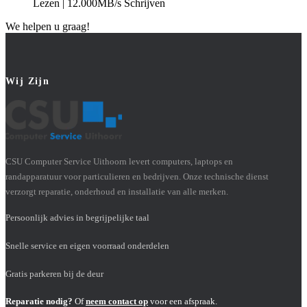
Lezen | 12.000MB/s Schrijven
We helpen u graag!
Wij Zijn
CSU Computer Service Uithoorn levert computers, laptops en
randapparatuur voor particulieren en bedrijven. Onze technische dienst
verzorgt reparatie, onderhoud en installatie van alle merken.
Persoonlijk advies in begrijpelijke taal
Snelle service en eigen voorraad onderdelen
Gratis parkeren bij de deur
Reparatie nodig?
Of
neem contact op
voor een afspraak.