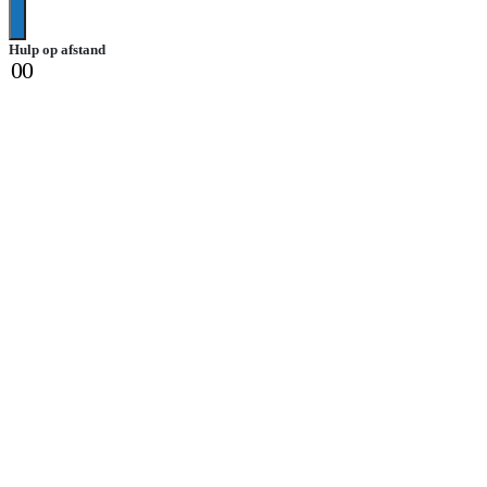
Hulp op afstand
0
0