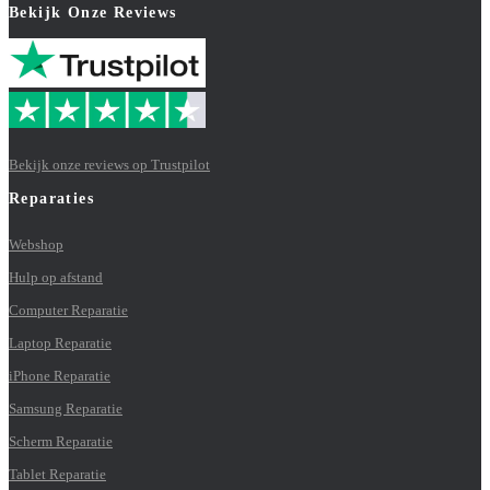
Bekijk Onze Reviews
Bekijk onze reviews op Trustpilot
Reparaties
Webshop
Hulp op afstand
Computer Reparatie
Laptop Reparatie
iPhone Reparatie
Samsung Reparatie
Scherm Reparatie
Tablet Reparatie