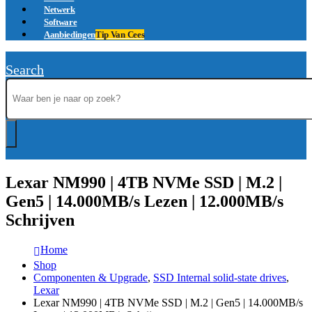
Netwerk
Software
Aanbiedingen
Tip Van Cees
Search
Lexar NM990 | 4TB NVMe SSD | M.2 |
Gen5 | 14.000MB/s Lezen | 12.000MB/s
Schrijven
Home
Shop
Componenten & Upgrade
,
SSD Internal solid-state drives
,
Lexar
Lexar NM990 | 4TB NVMe SSD | M.2 | Gen5 | 14.000MB/s